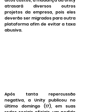
altos custos, a mudança da Unity 
atrasará diversos outros 
projetos da empresa, pois eles 
deverão ser migrados para outra 
plataforma afim de evitar a taxa 
abusiva.
Após tanta repercussão 
negativa, a Unity publicou no 
último domingo (17), em suas 