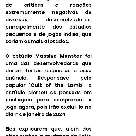
de críticas e reações 
extremamente negativas de 
diversos desenvolvedores, 
principalmente dos estúdios 
pequenos e de jogos indies, que 
seriam os mais afetados.
O estúdio 
Massive Monster
 foi 
uma das desenvolvedoras que 
deram fortes respostas a esse 
anúncio. Responsável pelo 
popular 
‘Cult of the Lamb’
, o 
estúdio alertou as pessoas em 
postagem para comprarem o 
jogo agora, pois irão excluí-lo no 
dia 1º de janeiro de 2024.
Eles explicaram que, além dos 