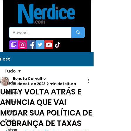
Post
Tudo
Renata Carvalho
Tudo
19 de set. de 2023
2 min de leitura
UNITY VOLTA ATRÁS E
Filmes
ANUNCIA QUE VAI
Games
MUDAR SUA POLÍTICA DE
Livros
Tech
COBRANÇA DE TAXAS
Listas