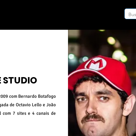
E STUDIO
2009 com Bernardo Botafogo
gada de Octavio Lello e João
 com 7 sites e 4 canais de