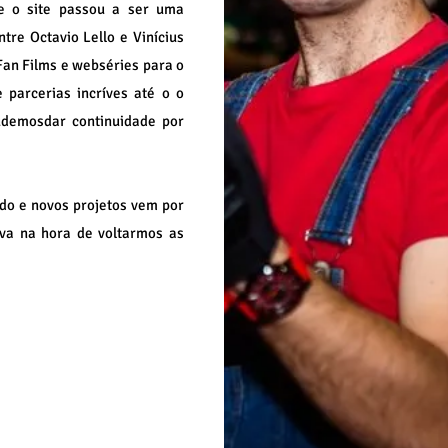
 o site passou a ser uma
tre Octavio Lello e Vinícius
Fan Films e webséries para o
 parcerias incríves até o o
udemosdar continuidade por
do e novos projetos vem por
va na hora de voltarmos as