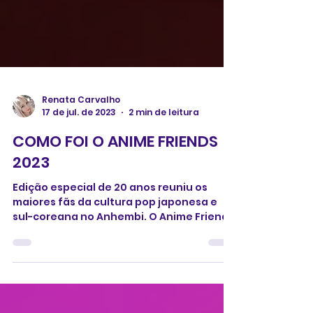
Renata Carvalho
17 de jul. de 2023
2 min de leitura
COMO FOI O ANIME FRIENDS
2023
Edição especial de 20 anos reuniu os
maiores fãs da cultura pop japonesa e
sul-coreana no Anhembi. O Anime Friends
2023, o maior evento...