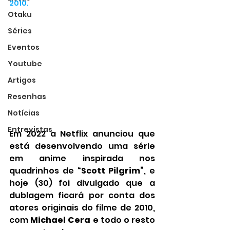
2010.
Otaku
Séries
Eventos
Youtube
Artigos
Resenhas
Notícias
Entrevistas
Em 2022 a Netflix anunciou que 
está desenvolvendo uma série 
em anime inspirada nos 
quadrinhos de 
“Scott Pilgrim”
, e 
hoje (30) foi divulgado que a 
dublagem ficará por conta dos 
atores originais do filme de 2010, 
com 
Michael Cera
 e todo o resto 