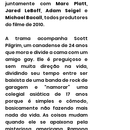
juntamente com 
Marc Platt
, 
Jared LeBoff
, 
Adam Seigel
 e 
Michael Bacall
, todos produtores 
do filme de 2010.
A trama acompanha Scott 
Pilgrim, um canadense de 24 anos 
que mora e divide a cama com um 
amigo gay. Ele é preguiçoso e 
sem muita direção na vida, 
dividindo seu tempo entre ser 
baixista de uma banda de rock de 
garagem e “namorar” uma 
colegial asiática de 17 anos 
porque é simples e cômodo, 
basicamente não fazendo mais 
nada da vida. As coisas mudam 
quando ele se apaixona pela 
misteriosa americana Ramona 