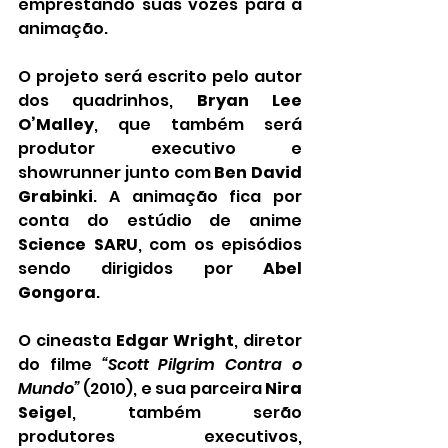
emprestando suas vozes para a 
animação.
O projeto será escrito pelo autor 
dos quadrinhos, 
Bryan Lee 
O’Malley
, que também será 
produtor executivo e 
showrunner junto com 
Ben David 
Grabinki
. A animação fica por 
conta do estúdio de anime 
Science SARU
, com os episódios 
sendo dirigidos por 
Abel 
Gongora
.
O cineasta 
Edgar Wright
, diretor 
do filme 
“Scott Pilgrim Contra o 
Mundo”
 (2010), e sua parceira 
Nira 
Seigel
, também serão 
produtores executivos, 