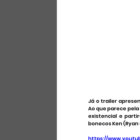
Já o trailer aprese
Ao que parece pela 
existencial e part
bonecos Ken (Ryan 
https://www.youtu