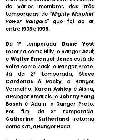
de vários membros das três 
temporadas de 
“Mighty Morphin’ 
Power Rangers”
 que foi ao ar 
entre 1993 e 1996.
Da 1ª temporada, 
David Yost
retorna como Billy, o Ranger Azul; 
e 
Walter Emanuel Jones
 está de 
volta como Zack, o Ranger Preto. 
Já da 2ª temporada, 
Steve 
Cardenas
 é Rocky, o Ranger 
Vermelho; 
Karan Ashley
 é Aisha, 
a Ranger Amarela; e 
Johnny Yong 
Bosch
 é Adam, o Ranger Preto. 
Por fim, da 3ª temporada, 
Catherine Sutherland
 retorna 
como Kat, a Ranger Rosa.