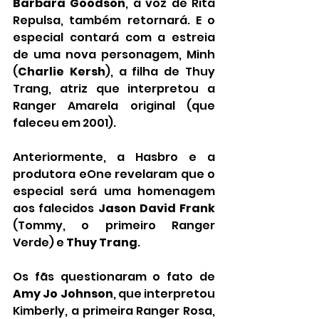
Barbara Goodson
, a voz de Rita 
Repulsa, também retornará. E o 
especial contará com a estreia 
de uma nova personagem, Minh 
(
Charlie Kersh
), a filha de Thuy 
Trang, atriz que interpretou a 
Ranger Amarela original (que 
faleceu em 2001).
Anteriormente, a Hasbro e a 
produtora eOne revelaram que o 
especial será uma homenagem 
aos falecidos 
Jason David Frank
(Tommy, o primeiro Ranger 
Verde) e 
Thuy Trang
.
Os fãs questionaram o fato de 
Amy Jo Johnson
, que interpretou 
Kimberly, a primeira Ranger Rosa, 