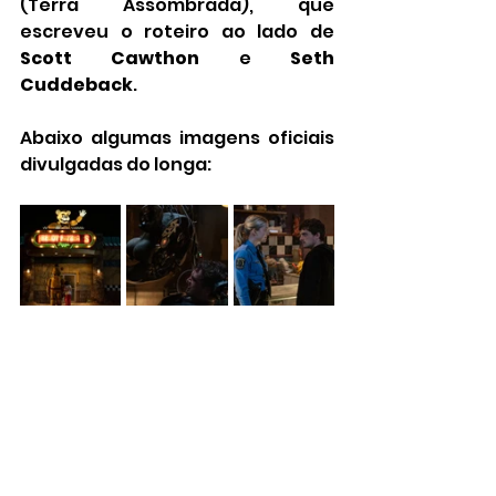
(Terra Assombrada), que 
escreveu o roteiro ao lado de 
Scott Cawthon
 e 
Seth 
Cuddeback
.
Abaixo algumas imagens oficiais 
divulgadas do longa: