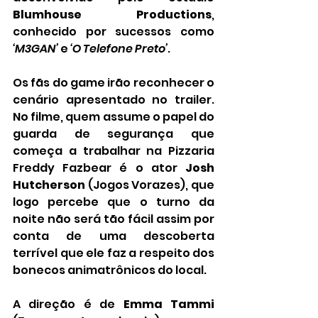
Blumhouse Productions
, 
conhecido por sucessos como 
‘M3GAN’
 e 
‘O Telefone Preto’
.
Os fãs do game irão reconhecer o 
cenário apresentado no trailer. 
No filme, quem assume o papel do 
guarda de segurança que 
começa a trabalhar na Pizzaria 
Freddy Fazbear é o ator 
Josh 
Hutcherson
 (Jogos Vorazes), que 
logo percebe que o turno da 
noite não será tão fácil assim por 
conta de uma descoberta 
terrível que ele faz a respeito dos 
bonecos animatrônicos do local.
A direção é de 
Emma Tammi