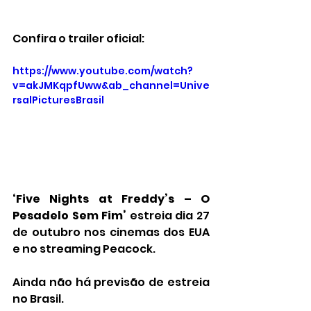
Confira o trailer oficial:
https://www.youtube.com/watch?
v=akJMKqpfUww&ab_channel=Unive
rsalPicturesBrasil
‘Five Nights at Freddy’s – O 
Pesadelo Sem Fim’
 estreia dia 27 
de outubro nos cinemas dos EUA 
e no streaming Peacock.
Ainda não há previsão de estreia 
no Brasil.