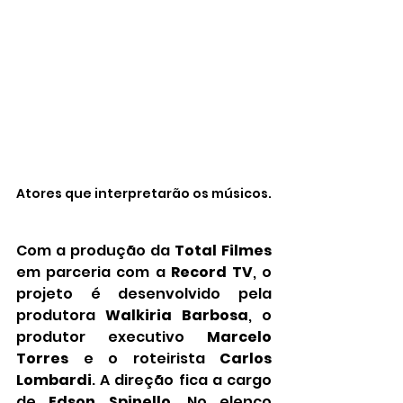
Atores que interpretarão os músicos.
Com a produção da 
Total Filmes
em parceria com a 
Record TV
, o 
projeto é desenvolvido pela 
produtora 
Walkiria Barbosa
, o 
produtor executivo 
Marcelo 
Torres
 e o roteirista 
Carlos 
Lombardi
. A direção fica a cargo 
de 
Edson Spinello
. No elenco 