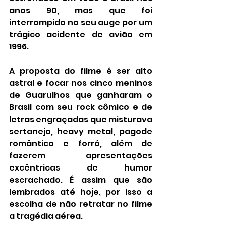
anos 90, mas que foi 
interrompido no seu auge por um 
trágico acidente de avião em 
1996.
A proposta do filme é ser alto 
astral e focar nos cinco meninos 
de Guarulhos que ganharam o 
Brasil com seu rock cômico e de 
letras engraçadas que misturava 
sertanejo, heavy metal, pagode 
romântico e forró, além de 
fazerem apresentações 
excêntricas de humor 
escrachado. É assim que são 
lembrados até hoje, por isso a 
escolha de não retratar no filme 
a tragédia aérea.