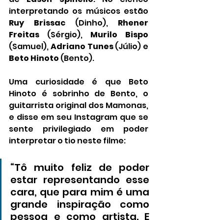
interpretando os músicos estão 
Ruy Brissac
 (Dinho), 
Rhener 
Freitas
 (Sérgio), 
Murilo Bispo
(Samuel), 
Adriano Tunes
 (Júlio) e 
Beto Hinoto
 (Bento).
Uma curiosidade é que Beto 
Hinoto é sobrinho de Bento, o 
guitarrista original dos Mamonas, 
e disse em seu Instagram que se 
sente privilegiado em poder 
interpretar o tio neste filme:
“Tô muito feliz de poder 
estar representando esse 
cara, que para mim é uma 
grande inspiração como 
pessoa e como artista. E 