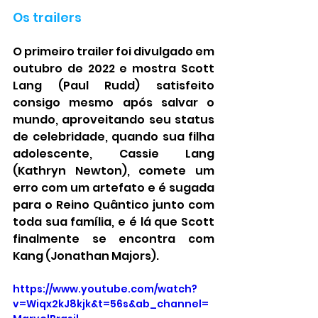
Os trailers
O primeiro trailer foi divulgado em 
outubro de 2022 e mostra Scott 
Lang (Paul Rudd) satisfeito 
consigo mesmo após salvar o 
mundo, aproveitando seu status 
de celebridade, quando sua filha 
adolescente, Cassie Lang 
(Kathryn Newton), comete um 
erro com um artefato e é sugada 
para o Reino Quântico junto com 
toda sua família, e é lá que Scott 
finalmente se encontra com 
Kang (Jonathan Majors).
https://www.youtube.com/watch?
v=Wiqx2kJ8kjk&t=56s&ab_channel=