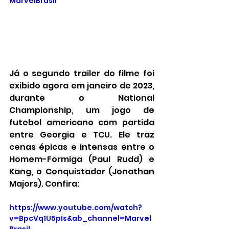
MarvelBrasil
Já o segundo trailer do filme foi 
exibido agora em janeiro de 2023, 
durante o National 
Championship, um jogo de 
futebol americano com partida 
entre Georgia e TCU. Ele traz 
cenas épicas e intensas entre o 
Homem-Formiga (Paul Rudd) e 
Kang, o Conquistador (Jonathan 
Majors). Confira:
https://www.youtube.com/watch?
v=BpcVq1U5pIs&ab_channel=Marvel