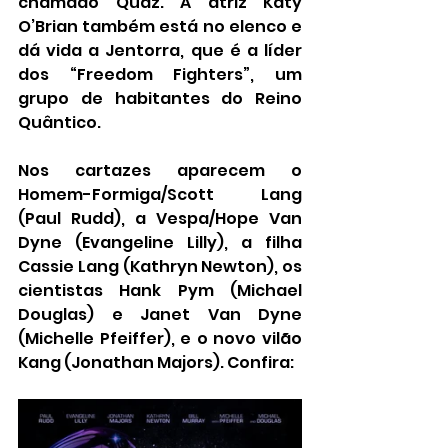
chamado Quaz. A atriz Katy 
O’Brian também está no elenco e 
dá vida a Jentorra, que é a líder 
dos “Freedom Fighters”, um 
grupo de habitantes do Reino 
Quântico.
Nos cartazes aparecem o 
Homem-Formiga/Scott Lang 
(Paul Rudd), a Vespa/Hope Van 
Dyne (Evangeline Lilly), a filha 
Cassie Lang (Kathryn Newton), os 
cientistas Hank Pym (Michael 
Douglas) e Janet Van Dyne 
(Michelle Pfeiffer), e o novo vilão 
Kang (Jonathan Majors). Confira: