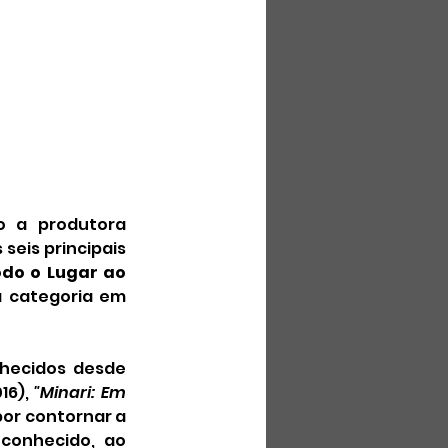
 a produtora 
seis principais 
do o Lugar ao 
 ganhando a sexta categoria em 
hecidos desde 
16), 
"Minari: Em 
or contornar a 
conhecido, ao 