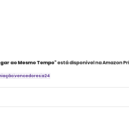
Lugar ao Mesmo Tempo"
 está disponível na Amazon Pr
miação
vencedores
a24