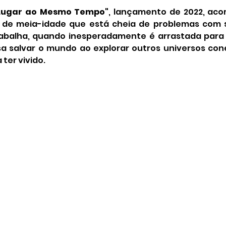
Lugar ao Mesmo Tempo"
, lançamento de 2022, aco
de meia-idade que está cheia de problemas com su
rabalha, quando inesperadamente é arrastada para
sa salvar o mundo ao explorar outros universos con
 ter vivido.