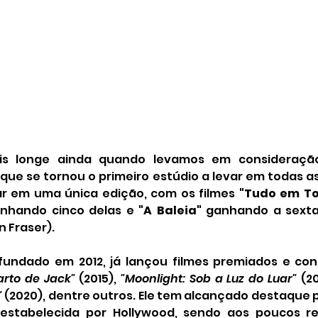
is longe ainda quando levamos em consideração
, que se tornou o primeiro estúdio a levar em todas as 
r em uma única edição, com os filmes 
"Tudo em To
nhando cinco delas e 
"A Baleia"
n Fraser).
 fundado em 2012, já lançou filmes premiados e con
arto de Jack"
 (2015), 
"Moonlight: Sob a Luz do Luar"
 (20
"
 (2020), dentre outros. Ele tem alcançado destaque p
estabelecida por Hollywood, sendo aos poucos re