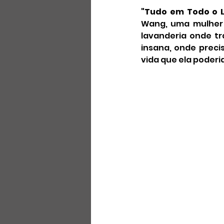
"Tudo em Todo o 
Wang, uma mulher 
lavanderia onde t
insana, onde preci
vida que ela poderia