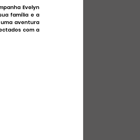
mpanha Evelyn 
a família e a 
 uma aventura 
ectados com a 