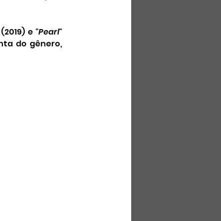
 (2019) e 
"Pearl"
ta do gênero, 