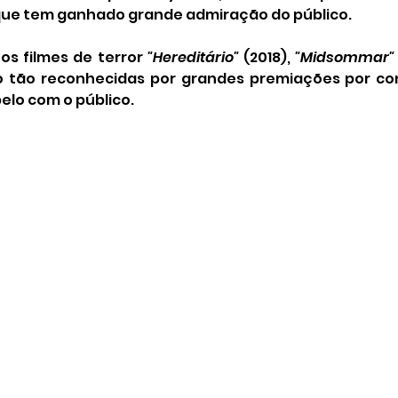
e tem ganhado grande admiração do público.
s filmes de terror 
"Hereditário"
 (2018), 
"Midsommar"
o tão reconhecidas por grandes premiações por con
elo com o público.