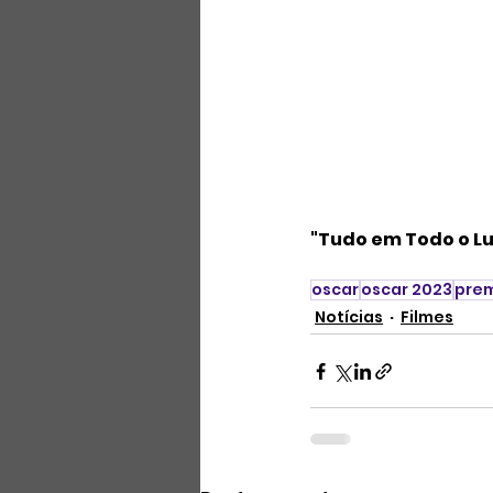
"Tudo em Todo o 
oscar
oscar 2023
pre
Notícias
Filmes