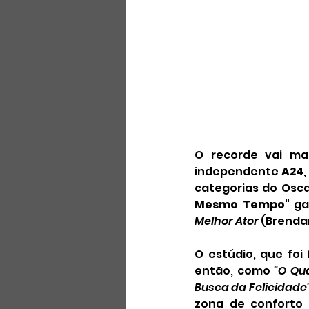
O recorde vai ma
independente 
A24
categorias do Osca
Mesmo Tempo"
 ga
Melhor Ator
 (Brenda
O estúdio, que foi
então, como 
"O Qu
Busca da Felicidade
zona de conforto 