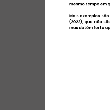
mesmo tempo em qu
Mais exemplos são o
(2022), que não sã
mas detém forte ap