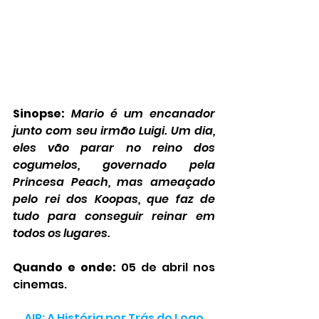
Sinopse:
Mario é um encanador 
junto com seu irmão Luigi. Um dia, 
eles vão parar no reino dos 
cogumelos, governado pela 
Princesa Peach, mas ameaçado 
pelo rei dos Koopas, que faz de 
tudo para conseguir reinar em 
todos os lugares.
Quando e onde:
 05 de abril nos 
cinemas.
AIR: A História por Trás do Logo