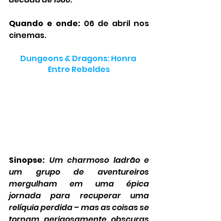
Quando e onde:
 06 de abril nos 
cinemas.
Dungeons & Dragons: Honra 
Entre Rebeldes
Sinopse:
Um charmoso ladrão e 
um grupo de aventureiros 
mergulham em uma épica 
jornada para recuperar uma 
relíquia perdida – mas as coisas se 
tornam perigosamente obscuras 