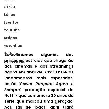
Otaku
Séries
Eventos
Youtube
Artigos
Resenhas
Notícias
Selecionamos algumas das 
principais estreias que chegarão 
Entrevistas
aos cinemas e aos streamings 
agora em abril de 2023. Entre os 
lançamentos mais esperados, 
estão 
‘Power Rangers: Agora e 
Sempre’
, produção especial da 
Netflix que comemora 30 anos da 
série que marcou uma geração. 
Aos fãs de jogos, abril trará 