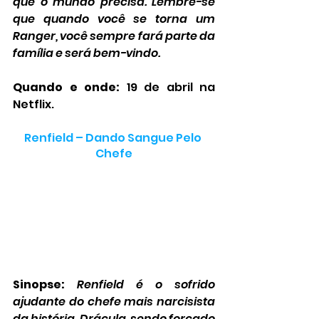
que o mundo precisa. Lembre-se 
que quando você se torna um 
Ranger, você sempre fará parte da 
família e será bem-vindo.
Quando e onde:
 19 de abril na 
Netflix.
Renfield – Dando Sangue Pelo 
Chefe
Sinopse:
Renfield é o sofrido 
ajudante do chefe mais narcisista 
da história, Drácula, sendo forçado 