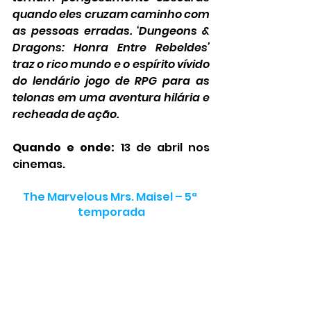
quando eles cruzam caminho com 
as pessoas erradas. ‘Dungeons & 
Dragons: Honra Entre Rebeldes’ 
traz o rico mundo e o espírito vívido 
do lendário jogo de RPG para as 
telonas em uma aventura hilária e 
recheada de ação.
Quando e onde:
 13 de abril nos 
cinemas.
The Marvelous Mrs. Maisel – 5ª 
temporada