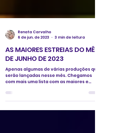
Renata Carvalho
6 de jun. de 2023
3 min de leitura
AS MAIORES ESTREIAS DO MÊS
DE JUNHO DE 2023
Apenas algumas de várias produções que
serão lançadas nesse mês. Chegamos
com mais uma lista com as maiores e
principais estreias nos...