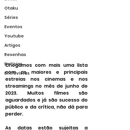
Otaku
Séries
Eventos
Youtube
Artigos
Resenhas
Notícias
Chegamos com mais uma lista 
com as maiores e principais 
Entrevistas
estreias nos cinemas e nos 
streamings no mês de junho de 
2023. Muitos filmes são 
aguardados e já são sucesso do 
público e da crítica, não dá para 
perder.
As datas estão sujeitas a 