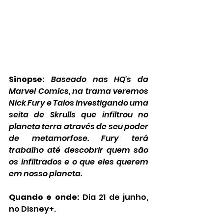
Sinopse:
Baseado nas HQ's da 
Marvel Comics, na trama veremos 
Nick Fury e Talos investigando uma 
seita de Skrulls que infiltrou no 
planeta terra através de seu poder 
de metamorfose. Fury terá 
trabalho até descobrir quem são 
os infiltrados e o que eles querem 
em nosso planeta.
Quando e onde:
 Dia 21 de junho, 
no Disney+.